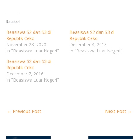
Related
Beasiswa S2 dan S3 di
Beasiswa S2 dan S3 di
Republik Ceko
Republik Ceko
November 28, 2020
December 4, 2018
In "Beasiswa Luar Negeri"
In "Beasiswa Luar Negeri"
Beasiswa S2 dan S3 di
Republik Ceko
December 7, 2016
In "Beasiswa Luar Negeri"
←
Previous Post
Next Post
→