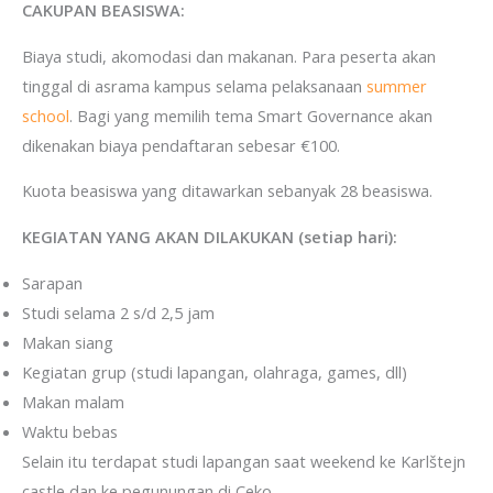
CAKUPAN BEASISWA:
Biaya studi, akomodasi dan makanan. Para peserta akan
tinggal di asrama kampus selama pelaksanaan
summer
school
. Bagi yang memilih tema Smart Governance akan
dikenakan biaya pendaftaran sebesar €100.
Kuota beasiswa yang ditawarkan sebanyak 28 beasiswa.
KEGIATAN YANG AKAN DILAKUKAN (setiap hari):
Sarapan
Studi selama 2 s/d 2,5 jam
Makan siang
Kegiatan grup (studi lapangan, olahraga, games, dll)
Makan malam
Waktu bebas
Selain itu terdapat studi lapangan saat weekend ke Karlštejn
castle dan ke pegunungan di Ceko.