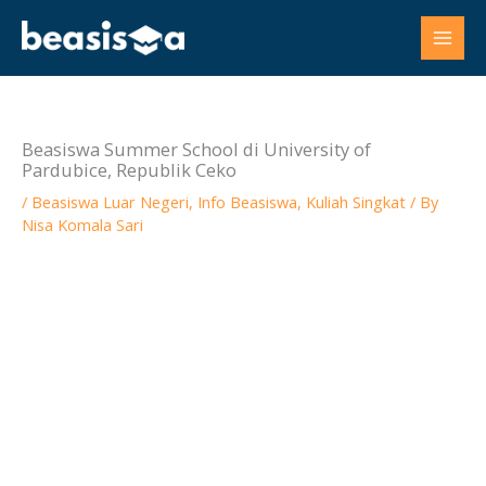
Skip
to
content
Beasiswa Summer School di University of
Pardubice, Republik Ceko
/
Beasiswa Luar Negeri
,
Info Beasiswa
,
Kuliah Singkat
/ By
Nisa Komala Sari