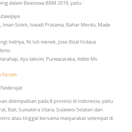
ng dalam Beasiswa BBM 2019, yaitu :
utawijaya
Iman Soleh, Iswadi Pratama, Bahar Merdu, Made
gi Indriya, Ni luh menek, Jose Rizal Firdaus
ndono
Harahap, Ayu laksmi, Purwacaraka, Addie Ms
h Forum
/Sederajat
kan ditempatkan pada 8 provinsi di Indonesia, yaitu
at, Bali, Sumatera Utara, Sulawesi Selatan dan
stro atau tinggal bersama masyarakat setempat di