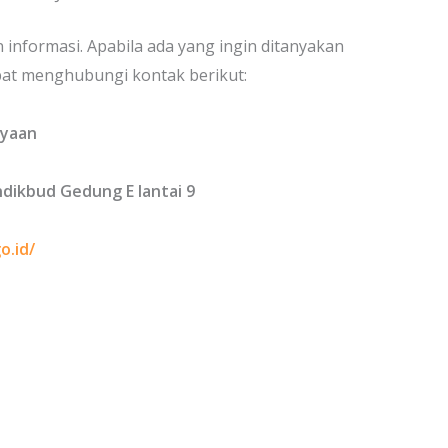
nformasi. Apabila ada yang ingin ditanyakan
at menghubungi kontak berikut:
ayaan
dikbud Gedung E lantai 9
o.id/