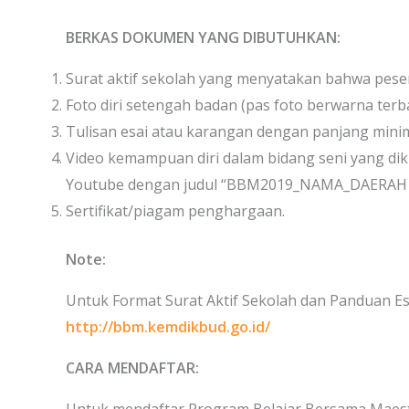
BERKAS DOKUMEN YANG DIBUTUHKAN:
Surat aktif sekolah yang menyatakan bahwa peserta 
Foto diri setengah badan (pas foto berwarna ter
Tulisan esai atau karangan dengan panjang minim
Video kemampuan diri dalam bidang seni yang dik
Youtube dengan judul “BBM2019_NAMA_DAERAH 
Sertifikat/piagam penghargaan.
Note:
Untuk Format Surat Aktif Sekolah dan Panduan Esa
http://bbm.kemdikbud.go.id/
CARA MENDAFTAR: