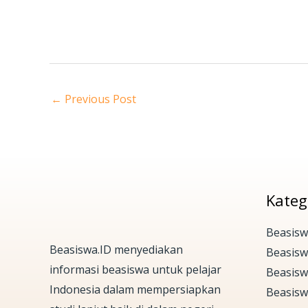
←
Previous Post
Kateg
Beasisw
Beasiswa.ID menyediakan
Beasis
informasi beasiswa untuk pelajar
Beasisw
Indonesia dalam mempersiapkan
Beasisw