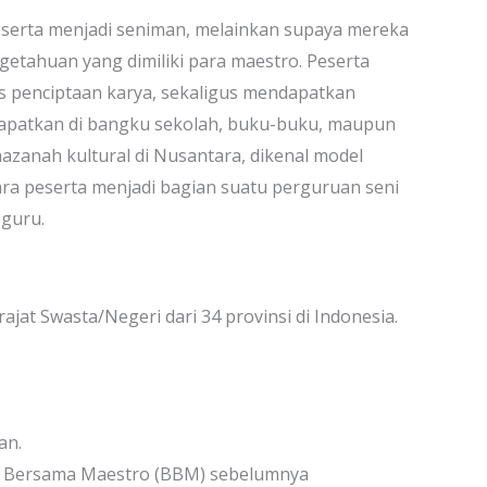
eserta menjadi seniman, melainkan supaya mereka
etahuan yang dimiliki para maestro. Peserta
s penciptaan karya, sekaligus mendapatkan
dapatkan di bangku sekolah, buku-buku, maupun
zanah kultural di Nusantara, dikenal model
ra peserta menjadi bagian suatu perguruan seni
 guru.
jat Swasta/Negeri dari 34 provinsi di Indonesia.
an.
ar Bersama Maestro (BBM) sebelumnya