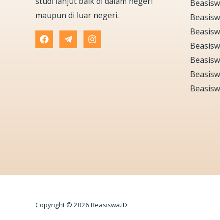
studi lanjut baik di dalam negeri
Beasisw
maupun di luar negeri.
Beasisw
Beasisw
Beasisw
Beasisw
Beasisw
Beasisw
Copyright © 2026 Beasiswa.ID