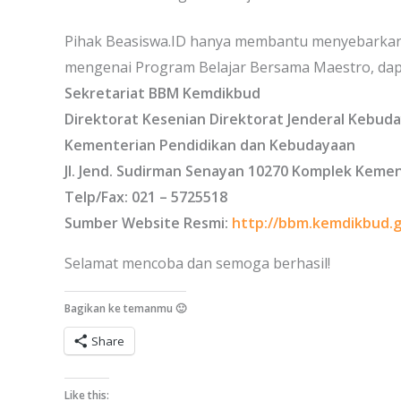
Pihak Beasiswa.ID hanya membantu menyebarkan i
mengenai Program Belajar Bersama Maestro, dap
Sekretariat BBM Kemdikbud
Direktorat Kesenian Direktorat Jenderal Kebud
Kementerian Pendidikan dan Kebudayaan
Jl. Jend. Sudirman Senayan 10270 Komplek Kemen
Telp/Fax: 021 – 5725518
Sumber Website Resmi:
http://bbm.kemdikbud.g
Selamat mencoba dan semoga berhasil!
Bagikan ke temanmu 🙂
Share
Like this: