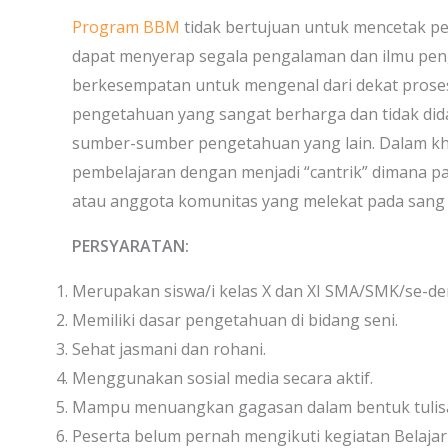
Program BBM
tidak bertujuan untuk mencetak p
dapat menyerap segala pengalaman dan ilmu peng
berkesempatan untuk mengenal dari dekat prose
pengetahuan yang sangat berharga dan tidak di
sumber-sumber pengetahuan yang lain. Dalam kha
pembelajaran dengan menjadi “cantrik” dimana pa
atau anggota komunitas yang melekat pada sang
PERSYARATAN:
Merupakan siswa/i kelas X dan XI SMA/SMK/se-dera
Memiliki dasar pengetahuan di bidang seni.
Sehat jasmani dan rohani.
Menggunakan sosial media secara aktif.
Mampu menuangkan gagasan dalam bentuk tulis
Peserta belum pernah mengikuti kegiatan Belaj