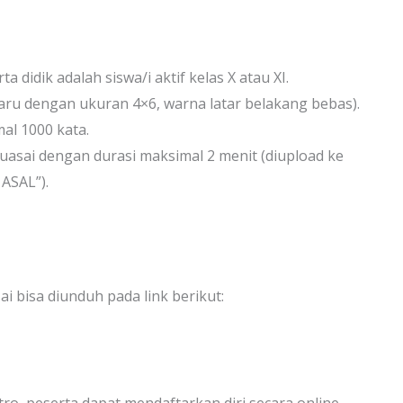
didik adalah siswa/i aktif kelas X atau XI.
baru dengan ukuran 4×6, warna latar belakang bebas).
al 1000 kata.
uasai dengan durasi maksimal 2 menit (diupload ke
ASAL”).
i bisa diunduh pada link berikut: