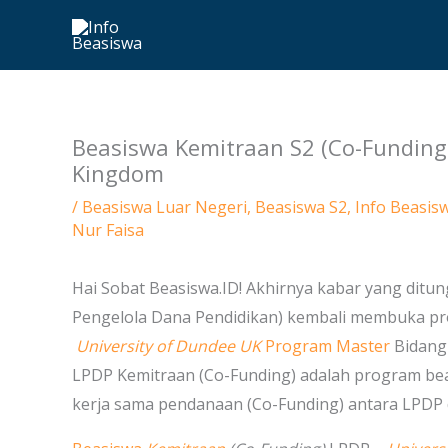
Skip
to
content
Beasiswa Kemitraan S2 (Co-Funding)
Kingdom
/
Beasiswa Luar Negeri
,
Beasiswa S2
,
Info Beasis
Nur Faisa
Hai Sobat Beasiswa.ID! Akhirnya kabar yang ditung
Pengelola Dana Pendidikan) kembali membuka 
University of Dundee UK
Program Master
Bidang 
LPDP Kemitraan (Co-Funding) adalah program be
kerja sama pendanaan (Co-Funding) antara LPDP d