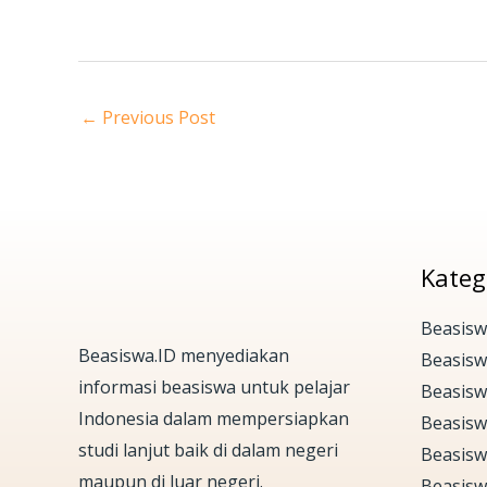
←
Previous Post
Kateg
Beasisw
Beasiswa.ID menyediakan
Beasis
informasi beasiswa untuk pelajar
Beasisw
Indonesia dalam mempersiapkan
Beasisw
studi lanjut baik di dalam negeri
Beasisw
maupun di luar negeri.
Beasisw