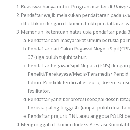
Beasiswa hanya untuk Program master di
Univers
Pendaftar
wajib
melakukan pendaftaran pada
Uni
dibuktikan dengan dokumen bukti pendaftaran ya
Memenuhi ketentuan batas usia pendaftar pada 3
Pendaftar dari masyarakat umum berusia paling 
Pendaftar dari Calon Pegawai Negeri Sipil (CPN
37 (tiga puluh tujuh) tahun.
Pendaftar Pegawai Sipil Negara (PNS) dengan 
Peneliti/Perekayasa/Medis/Paramedis/ Pendidik
tahun. Pendidik terdiri atas: guru, dosen, kons
fasilitator.
Pendaftar yang berprofesi sebagai dosen tet
berusia paling tinggi 42 (empat puluh dua) tah
Pendaftar prajurit TNI, atau anggota POLRI ber
Mengunggah dokumen Indeks Prestasi Kumulatif (