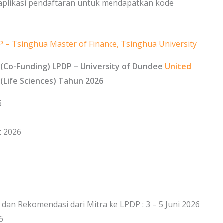
aplikasi pendaftaran untuk mendapatkan kode
 – Tsinghua Master of Finance, Tsinghua University
 (Co-Funding) LPDP – University of Dundee
United
(Life Sciences) Tahun 2026
6
t 2026
an Rekomendasi dari Mitra ke LPDP : 3 – 5 Juni 2026
6