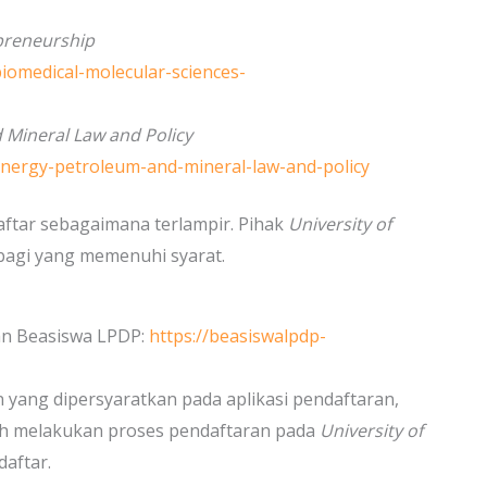
preneurship
iomedical-molecular-sciences-
 Mineral Law and Policy
energy-petroleum-and-mineral-law-and-policy
aftar sebagaimana terlampir. Pihak
University of
agi yang memenuhi syarat.
an Beasiswa LPDP:
https://beasiswalpdp-
ng dipersyaratkan pada aplikasi pendaftaran,
ah melakukan proses pendaftaran pada
University of
aftar.