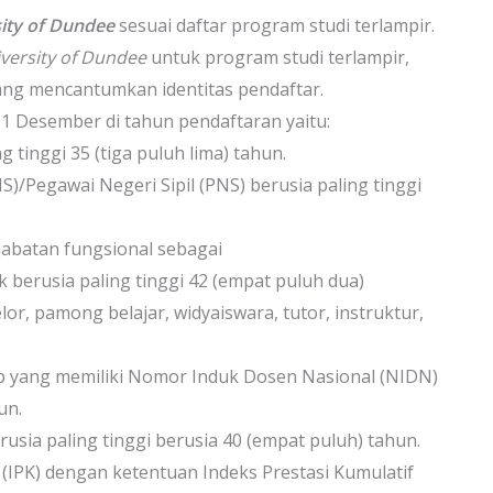
ity of Dundee
sesuai daftar program studi terlampir.
versity of Dundee
untuk program studi terlampir,
ng mencantumkan identitas pendaftar.
1 Desember di tahun pendaftaran yaitu:
tinggi 35 (tiga puluh lima) tahun.
S)/Pegawai Negeri Sipil (PNS) berusia paling tinggi
jabatan fungsional sebagai
 berusia paling tinggi 42 (empat puluh dua)
elor, pamong belajar, widyaiswara, tutor, instruktur,
ap yang memiliki Nomor Induk Dosen Nasional (NIDN)
un.
usia paling tinggi berusia 40 (empat puluh) tahun.
IPK) dengan ketentuan Indeks Prestasi Kumulatif