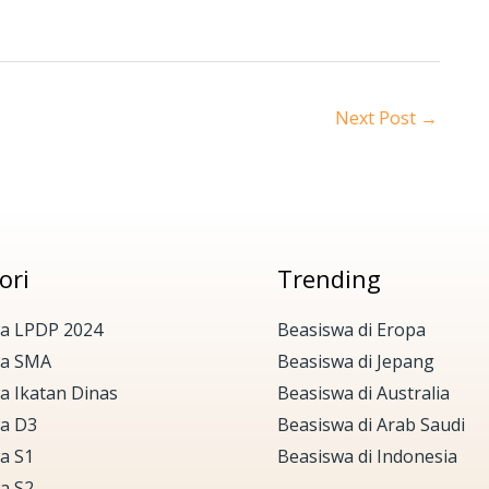
Next Post
→
ori
Trending
a LPDP 2024
Beasiswa di Eropa
wa SMA
Beasiswa di Jepang
a Ikatan Dinas
Beasiswa di Australia
a D3
Beasiswa di Arab Saudi
a S1
Beasiswa di Indonesia
a S2