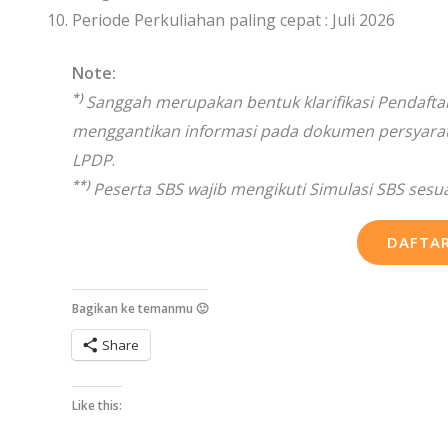
Periode Perkuliahan paling cepat : Juli 2026
Note:
*)
Sanggah merupakan bentuk klarifikasi Pendaftar 
menggantikan informasi pada dokumen persyarat
LPDP
.
**)
Peserta SBS wajib mengikuti Simulasi SBS sesu
DAFTAR
Bagikan ke temanmu 🙂
Share
Like this: