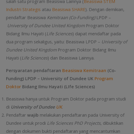
salah satu program Beasiswa Lainnya (
Beasiswa STEM
Industri Strategis
atau
Beasiswa SHARE
). Dengan demikian,
pendaftar Beasiswa
Kemitraan (Co-Funding)
LPDP –
University of Dundee United Kingdom
Program Doktor
Bidang Ilmu Hayati (
Life Sciences
) dapat mendaftar pada
dua program sekaligus, yaitu: Beasiswa LPDP –
University of
Dundee United Kingdom
Program Doktor Bidang Ilmu
Hayati (
Life Sciences
) dan Beasiswa Lainnya.
Persyaratan pendaftaran
Beasiswa Kemitraan
(Co-
Funding) LPDP – University of Dundee UK
Program
Doktor
Bidang Ilmu Hayati (LIfe Sciences)
Beasiswa hanya untuk Program Doktor pada program studi
di
University of Dundee
UK
.
Pendaftar
wajib
melakukan pendaftaran pada University of
Dundee untuk prodi
Life Sciences PhD Projects
, dibuktikan
dengan dokumen bukti pendaftaran yang mencantumkan