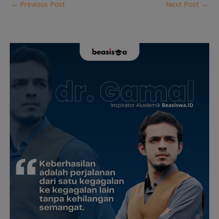
←
Previous Post
Next Post
→