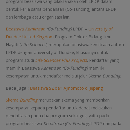
program beasiswa yang dilaksanakan oleh LPDP dalam
bentuk kerja sama pendanaan (Co-Funding) antara LPDP
dan lembaga atau organisasi lain.
Beasiswa
Kemitraan
(Co-Funding)
LPDP –
University of
Dundee United Kingdom
Program Doktor Bidang Ilmu
Hayati (
Life Sciences
) merupakan beasiswa kemitraan antara
LPDP dengan University of Dundee, khususnya untuk
program studi
Life Sciences PhD Projects
. Pendaftar yang
memilih Beasiswa
Kemitraan (Co-Funding)
memiliki
kesempatan untuk mendaftar melalui jalur Skema
Bundling
.
Baca Juga :
Beasiswa S2 dari Ajinomoto di Jepang
Skema
Bundling
merupakan skema yang memberikan
kesempatan kepada pendaftar untuk dapat melakukan
pendaftaran pada dua program sekaligus, yaitu pada
program beasiswa
Kemitraan (Co-Funding)
LPDP dan pada