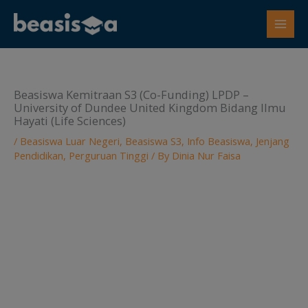
Skip
to
content
Beasiswa Kemitraan S3 (Co-Funding) LPDP –
University of Dundee United Kingdom Bidang Ilmu
Hayati (Life Sciences)
/
Beasiswa Luar Negeri
,
Beasiswa S3
,
Info Beasiswa
,
Jenjang
Pendidikan
,
Perguruan Tinggi
/ By
Dinia Nur Faisa