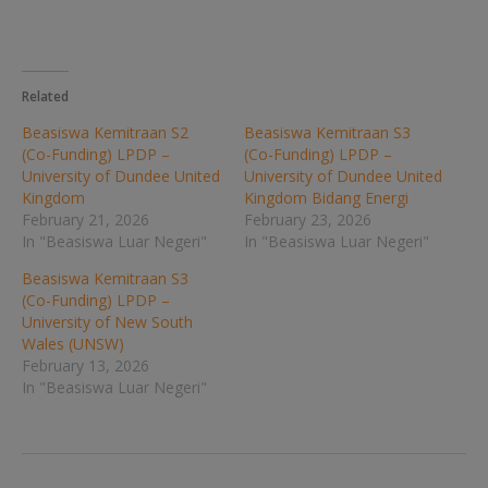
Related
Beasiswa Kemitraan S2
Beasiswa Kemitraan S3
(Co-Funding) LPDP –
(Co-Funding) LPDP –
University of Dundee United
University of Dundee United
Kingdom
Kingdom Bidang Energi
February 21, 2026
February 23, 2026
In "Beasiswa Luar Negeri"
In "Beasiswa Luar Negeri"
Beasiswa Kemitraan S3
(Co-Funding) LPDP –
University of New South
Wales (UNSW)
February 13, 2026
In "Beasiswa Luar Negeri"