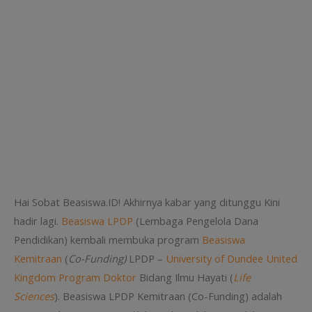
Hai Sobat Beasiswa.ID! Akhirnya kabar yang ditunggu Kini
hadir lagi.
Beasiswa LPDP
(Lembaga Pengelola Dana
Pendidikan) kembali membuka program
Beasiswa
Kemitraan
(
Co-Funding)
LPDP –
University of Dundee United
Kingdom
Program Doktor
Bidang Ilmu Hayati (
Life
Sciences
). Beasiswa LPDP Kemitraan (Co-Funding) adalah