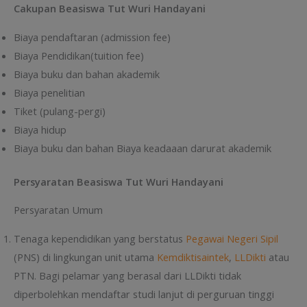
Cakupan Beasiswa Tut Wuri Handayani
Biaya pendaftaran (admission fee)
Biaya Pendidikan(tuition fee)
Biaya buku dan bahan akademik
Biaya penelitian
Tiket (pulang-pergi)
Biaya hidup
Biaya buku dan bahan Biaya keadaaan darurat akademik
Persyaratan Beasiswa Tut Wuri Handayani
Persyaratan Umum
Tenaga kependidikan yang berstatus
Pegawai Negeri Sipil
(PNS) di lingkungan unit utama
Kemdiktisaintek
,
LLDikti
atau
PTN. Bagi pelamar yang berasal dari LLDikti tidak
diperbolehkan mendaftar studi lanjut di perguruan tinggi