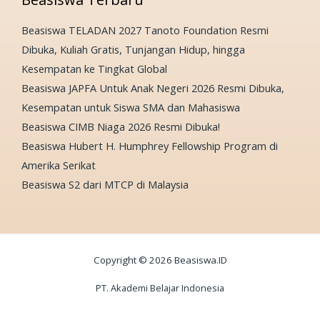
Beasiswa TELADAN 2027 Tanoto Foundation Resmi
Dibuka, Kuliah Gratis, Tunjangan Hidup, hingga
Kesempatan ke Tingkat Global
Beasiswa JAPFA Untuk Anak Negeri 2026 Resmi Dibuka,
Kesempatan untuk Siswa SMA dan Mahasiswa
Beasiswa CIMB Niaga 2026 Resmi Dibuka!
Beasiswa Hubert H. Humphrey Fellowship Program di
Amerika Serikat
Beasiswa S2 dari MTCP di Malaysia
Copyright © 2026 Beasiswa.ID
PT. Akademi Belajar Indonesia