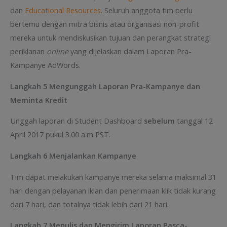
dan
Educational Resources
. Seluruh anggota tim perlu
bertemu dengan mitra bisnis atau organisasi non-profit
mereka untuk mendiskusikan tujuan dan perangkat strategi
periklanan
online
yang dijelaskan dalam Laporan Pra-
Kampanye AdWords.
Langkah 5 Mengunggah Laporan Pra-Kampanye dan
Meminta Kredit
Unggah laporan di Student Dashboard
sebelum
tanggal 12
April 2017 pukul 3.00 a.m PST.
Langkah 6 Menjalankan Kampanye
Tim dapat melakukan kampanye mereka selama maksimal 31
hari dengan pelayanan iklan dan penerimaan klik tidak kurang
dari 7 hari, dan totalnya tidak lebih dari 21 hari.
Langkah 7 Menulis dan Mengirim Laporan Pasca-