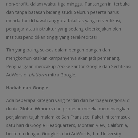
non-profit, dalam waktu tiga minggu. Tantangan ini terbuka
dan tanpa batasan bidang studi. Seluruh peserta harus
mendaftar di bawah anggota fakultas yang terverifikasi,
pengajar atau instruktur yang sedang diperkejakan oleh
institusi pendidikan tinggi yang terakreditasi.
Tim yang paling sukses dalam pengembangan dan
mengkomunikasikan kampanyenya akan jadi pemenang.
Penghargaan mencakup
trip
ke kantor Google dan Sertifikasi
AdWors di
platform
mitra Google.
Hadiah dari Google
Ada beberapa kategori yang terdiri dari berbagai regional di
dunia.
Global Winners
dan profesor mereka memenangkan
perjalanan tujuh malam ke San Fransisco. Paket ini termasuk
satu hari di Google Headquarters, Montain View, California,
bertemu dengan Googlers dari AdWords, tim University