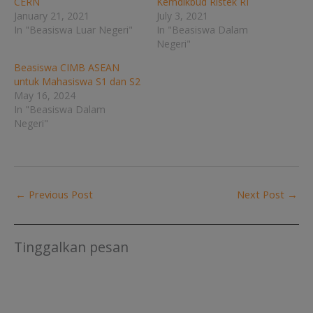
CERN
Kemdikbud Ristek RI
January 21, 2021
July 3, 2021
In "Beasiswa Luar Negeri"
In "Beasiswa Dalam
Negeri"
Beasiswa CIMB ASEAN
untuk Mahasiswa S1 dan S2
May 16, 2024
In "Beasiswa Dalam
Negeri"
←
Previous Post
Next Post
→
Tinggalkan pesan