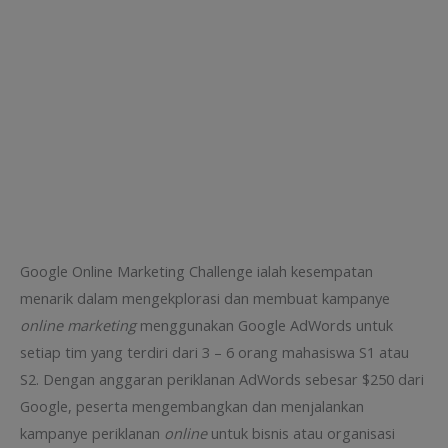
Google Online Marketing Challenge ialah kesempatan
menarik dalam mengekplorasi dan membuat kampanye
online marketing
menggunakan Google AdWords untuk
setiap tim yang terdiri dari 3 – 6 orang mahasiswa S1 atau
S2. Dengan anggaran periklanan AdWords sebesar $250 dari
Google, peserta mengembangkan dan menjalankan
kampanye periklanan
online
untuk bisnis atau organisasi