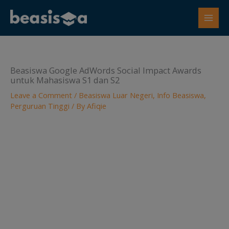
Skip
to
content
Beasiswa Google AdWords Social Impact Awards
untuk Mahasiswa S1 dan S2
Leave a Comment
/
Beasiswa Luar Negeri
,
Info Beasiswa
,
Perguruan Tinggi
/ By
Afiqie