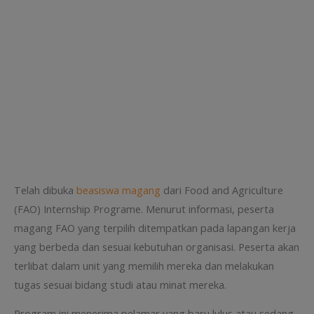
Telah dibuka
beasiswa magang
dari Food and Agriculture
(FAO) Internship Programe. Menurut informasi, peserta
magang FAO yang terpilih ditempatkan pada lapangan kerja
yang berbeda dan sesuai kebutuhan organisasi. Peserta akan
terlibat dalam unit yang memilih mereka dan melakukan
tugas sesuai bidang studi atau minat mereka.
Program ini menerima pelamar yang baru lulus atau sedang