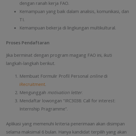
dengan ranah kerja FAO.
Kemampuan yang baik dalam analisis, komunikasi, dan
TI.
Kemampuan bekerja di lingkungan multikultural.
Proses Pendaftaran
Jika berminat dengan program magang FAO ini, ikuti
langkah-langkah berikut.
Membuat Formulir Profil Personal
online
di
iRecruitment
.
Mengunggah
motivation letter
.
Mendaftar lowongan “IRC3038: Call for interest:
Internship Pragramme”.
Aplikasi yang memenuhi kriteria penerimaan akan disimpan
selama maksimal 6 bulan. Hanya kandidat terpilih yang akan