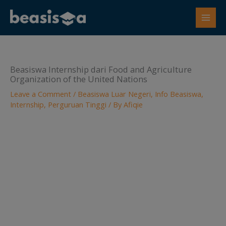
Skip
to
content
Beasiswa Internship dari Food and Agriculture
Organization of the United Nations
Leave a Comment
/
Beasiswa Luar Negeri
,
Info Beasiswa
,
Internship
,
Perguruan Tinggi
/ By
Afiqie