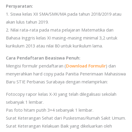
Persyaratan:
1. Siswa kelas XII SMA/SMK/MA pada tahun 2018/2019 atau
akan lulus tahun 2019.
2. Nilai rata-rata pada mata pelajaran Matematika dan
Bahasa Inggris kelas XI masing-masing minimal 3,2 untuk
kurikulum 2013 atau nilai 80 untuk kurikulum lama.
Cara Pendaftaran Beasiswa Penuh:
Mengisi formulir pendaftaran (
Download Formulir
) dan
menyerahkan hard copy pada Panitia Penerimaan Mahasiswa
Baru STIE Perbanas Surabaya dengan melampirkan:
Fotocopy rapor kelas X-XI yang telah dilegalisasi sekolah
sebanyak 1 lembar.
Pas foto hitam putih 3×4 sebanyak 1 lembar.
Surat Keterangan Sehat dari Puskesmas/Rumah Sakit Umum.
Surat Keterangan Kelakuan Baik yang dikeluarkan oleh