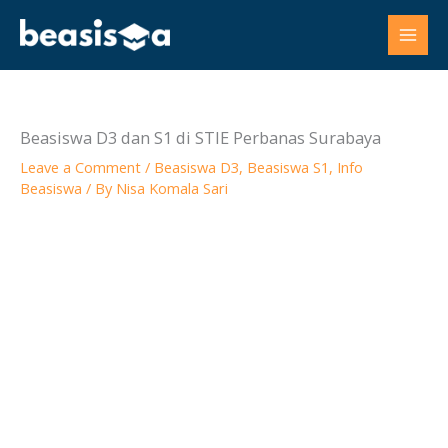
Skip
to
content
Beasiswa D3 dan S1 di STIE Perbanas Surabaya
Leave a Comment
/
Beasiswa D3
,
Beasiswa S1
,
Info
Beasiswa
/ By
Nisa Komala Sari