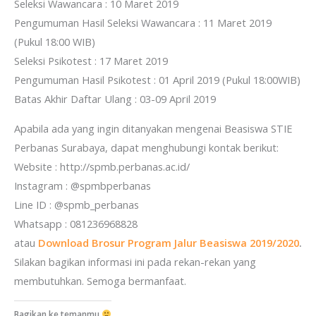
Seleksi Wawancara : 10 Maret 2019
Pengumuman Hasil Seleksi Wawancara : 11 Maret 2019
(Pukul 18:00 WIB)
Seleksi Psikotest : 17 Maret 2019
Pengumuman Hasil Psikotest : 01 April 2019 (Pukul 18:00WIB)
Batas Akhir Daftar Ulang : 03-09 April 2019
Apabila ada yang ingin ditanyakan mengenai Beasiswa STIE
Perbanas Surabaya, dapat menghubungi kontak berikut:
Website : http://spmb.perbanas.ac.id/
Instagram : @spmbperbanas
Line ID : @spmb_perbanas
Whatsapp : 081236968828
atau
Download Brosur Program Jalur Beasiswa 2019/2020
.
Silakan bagikan informasi ini pada rekan-rekan yang
membutuhkan. Semoga bermanfaat.
Bagikan ke temanmu