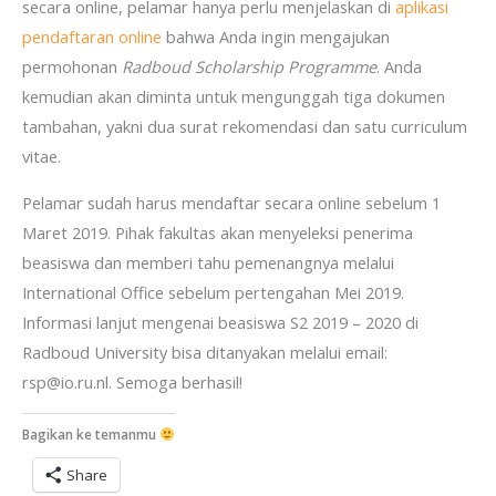
secara online, pelamar hanya perlu menjelaskan di
aplikasi
pendaftaran online
bahwa Anda ingin mengajukan
permohonan
Radboud Scholarship Programme
. Anda
kemudian akan diminta untuk mengunggah tiga dokumen
tambahan, yakni dua surat rekomendasi dan satu curriculum
vitae.
Pelamar sudah harus mendaftar secara online sebelum 1
Maret 2019. Pihak fakultas akan menyeleksi penerima
beasiswa dan memberi tahu pemenangnya melalui
International Office sebelum pertengahan Mei 2019.
Informasi lanjut mengenai beasiswa S2 2019 – 2020 di
Radboud University bisa ditanyakan melalui email:
rsp@io.ru.nl. Semoga berhasil!
Bagikan ke temanmu
Share