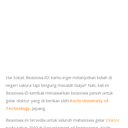
Hai Sobat Beasiswa.ID! Kamu ingin melanjutkan kuliah di
negeri sakura tapi bingung masalah biaya? Nah, kali ini
Beasiswa.ID kembali menawarkan beasiswa penuh untuk
gelar doktor yang di berikan oleh
Kochi University of
Technology
, Jepang.
Beasiswa ini tersedia untuk seluruh mahasiswa gelar
Doktor
pada tahun 2019 di Departement of Engineering, Kochi