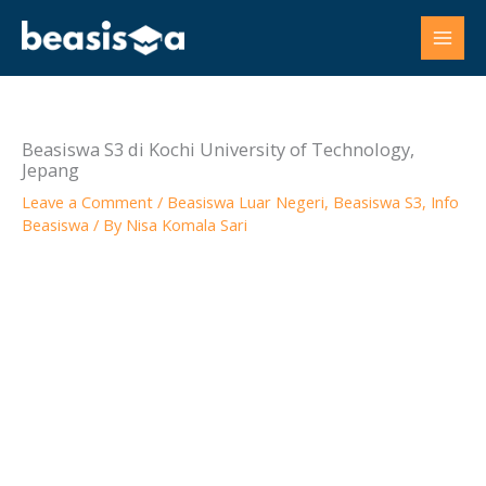
Skip
to
content
Beasiswa S3 di Kochi University of Technology,
Jepang
Leave a Comment
/
Beasiswa Luar Negeri
,
Beasiswa S3
,
Info
Beasiswa
/ By
Nisa Komala Sari