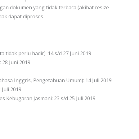
gan dokumen yang tidak terbaca (akibat resize
dak dapat diproses.
a tidak perlu hadir): 14 s/d 27 Juni 2019
28 Juni 2019
hasa Inggris, Pengetahuan Umum): 14 Juli 2019
Juli 2019
es Kebugaran Jasmani: 23 s/d 25 Juli 2019