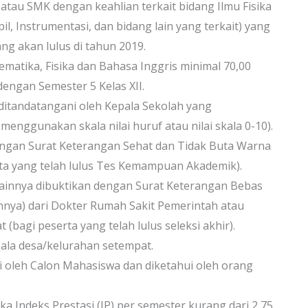
au SMK dengan keahlian terkait bidang Ilmu Fisika
il, Instrumentasi, dan bidang lain yang terkait) yang
ng akan lulus di tahun 2019.
ematika, Fisika dan Bahasa Inggris minimal 70,00
dengan Semester 5 Kelas XII.
 ditandatangani oleh Kepala Sekolah yang
enggunakan skala nilai huruf atau nilai skala 0-10).
dengan Surat Keterangan Sehat dan Tidak Buta Warna
ta yang telah lulus Tes Kemampuan Akademik).
lainnya dibuktikan dengan Surat Keterangan Bebas
innya) dari Dokter Rumah Sakit Pemerintah atau
bagi peserta yang telah lulus seleksi akhir).
ala desa/kelurahan setempat.
 oleh Calon Mahasiswa dan diketahui oleh orang
ka Indeks Prestasi (IP) per semester kurang dari 2,75.