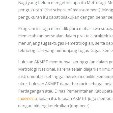
Bagi yang belum mengethui apa itu Metrologi. M
pengukuran” (the science of measurement). Men
pengukuran itu dapat dilakukan dengan benar sert
Program ini juga mendidik para mahasiswa sup
memecahkan persoalan dalam praktek-praktek k
menunjang tugas-tugas kemetrologian, serta dap
teknologi lain yang menunjang tugas-tugas kemet
Lulusan AKMET mempunyai keunggulan dalam p
Metrologi Nasional, karena selain diajarkan ilmu
instrumentasi sehingga mereka memiliki kemamp
ukur. Lulusan AKMET dapat berkarir sebagai peja
Perdagangan atau Dinas Pemerintahan Kabupaten
Indonesia
. Selain itu, lulusan AKMET juga mempun
dengan bidang keteknikan (engineer).