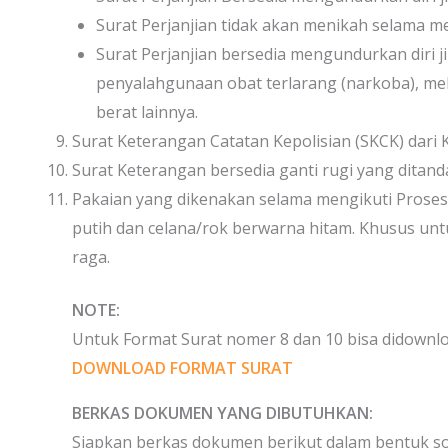
Surat Perjanjian tidak akan menikah selama me
Surat Perjanjian bersedia mengundurkan diri ji
penyalahgunaan obat terlarang (narkoba), m
berat lainnya.
Surat Keterangan Catatan Kepolisian (SKCK) dari 
Surat Keterangan bersedia ganti rugi yang ditan
Pakaian yang dikenakan selama mengikuti Proses
putih dan celana/rok berwarna hitam. Khusus un
raga.
NOTE:
Untuk Format Surat nomer 8 dan 10 bisa didownloa
DOWNLOAD FORMAT SURAT
BERKAS DOKUMEN YANG DIBUTUHKAN:
Siapkan berkas dokumen berikut dalam bentuk sof