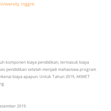
University, Inggris
uh komponen biaya pendidikan, termasuk biaya
oses pendidikan setelah menjadi mahasiswa program
 dikenai biaya apapun. Untuk Tahun 2019, AKMET
ng.
Desember 2019.