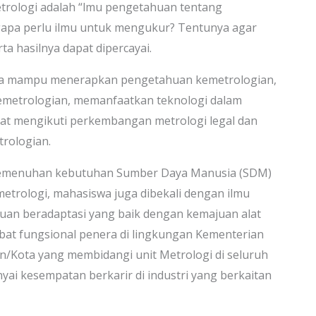
etrologi adalah “lmu pengetahuan tentang
gapa perlu ilmu untuk mengukur? Tentunya agar
a hasilnya dapat dipercayai.
aya mampu menerapkan pengetahuan kemetrologian,
emetrologian, memanfaatkan teknologi dalam
at mengikuti perkembangan metrologi legal dan
rologian.
emenuhan kebutuhan Sumber Daya Manusia (SDM)
 metrologi, mahasiswa juga dibekali dengan ilmu
uan beradaptasi yang baik dengan kemajuan alat
bat fungsional penera di lingkungan Kementerian
/Kota yang membidangi unit Metrologi di seluruh
yai kesempatan berkarir di industri yang berkaitan