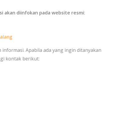
i akan diinfokan pada website resmi:
Malang
nformasi. Apabila ada yang ingin ditanyakan
 kontak berikut: