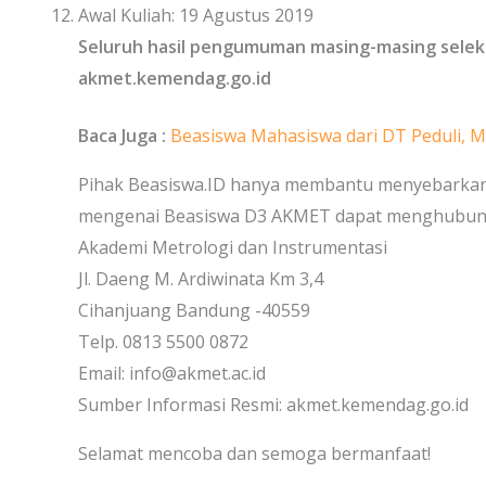
Awal Kuliah: 19 Agustus 2019
Seluruh hasil pengumuman masing-masing seleks
akmet.kemendag.go.id
Baca Juga :
Beasiswa Mahasiswa dari DT Peduli, 
Pihak Beasiswa.ID hanya membantu menyebarkan i
mengenai Beasiswa D3 AKMET dapat menghubungi
Akademi Metrologi dan Instrumentasi
Jl. Daeng M. Ardiwinata Km 3,4
Cihanjuang Bandung -40559
Telp. 0813 5500 0872
Email: info@akmet.ac.id
Sumber Informasi Resmi: akmet.kemendag.go.id
Selamat mencoba dan semoga bermanfaat!