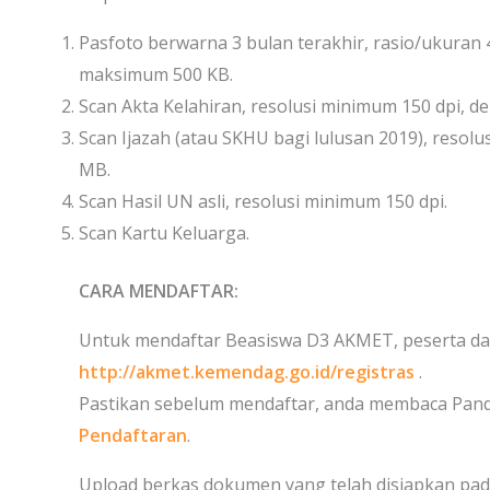
Pasfoto berwarna 3 bulan terakhir, rasio/ukuran 
maksimum 500 KB.
Scan Akta Kelahiran, resolusi minimum 150 dpi, 
Scan Ijazah (atau SKHU bagi lulusan 2019), reso
MB.
Scan Hasil UN asli, resolusi minimum 150 dpi.
Scan Kartu Keluarga.
CARA MENDAFTAR:
Untuk mendaftar Beasiswa D3 AKMET, peserta dapa
http://akmet.kemendag.go.id/registras
.
Pastikan sebelum mendaftar, anda membaca Pand
Pendaftaran
.
Upload berkas dokumen yang telah disiapkan pada