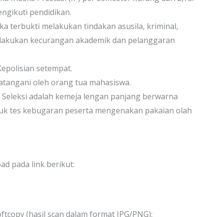
ngikuti pendidikan.
ka terbukti melakukan tindakan asusila, kriminal,
elakukan kecurangan akademik dan pelanggaran
Kepolisian setempat.
datangani oleh orang tua mahasiswa.
 Seleksi adalah kemeja lengan panjang berwarna
tuk tes kebugaran peserta mengenakan pakaian olah
d pada link berikut:
tcopy (hasil scan dalam format JPG/PNG):