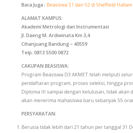
Baca Juga :
Beasiswa S1 dan S2 di Sheffield Hallam 
ALAMAT KAMPUS:
Akademi Metrologi dan Instrumentasi
Jl. Daeng M. Ardiwinata Km 3,4
Cihanjuang Bandung – 40559
Telp. 0813 5500 0872
CAKUPAN BEASISWA:
Program Beasiswa D3 AKMET telah meliputi selur
pendaftaran program, proses seleksi, hingga pr
Diploma III sampai dengan kelulusan, tidak akan
akan menerima mahasiswa baru sebanyak 55 ora
PERSYARATAN:
Berusia tidak lebih dari 21 tahun per tanggal 31 