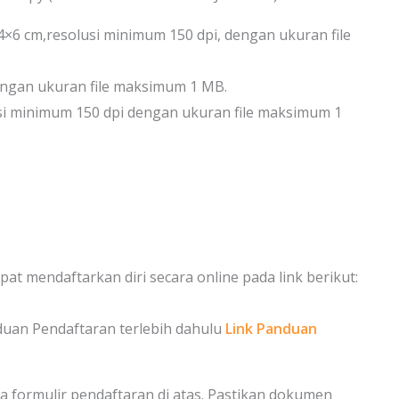
4×6 cm,resolusi minimum 150 dpi, dengan ukuran file
dengan ukuran file maksimum 1 MB.
lusi minimum 150 dpi dengan ukuran file maksimum 1
t mendaftarkan diri secara online pada link berikut:
uan Pendaftaran terlebih dahulu
Link Panduan
 formulir pendaftaran di atas. Pastikan dokumen