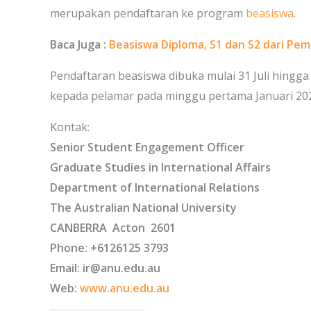
merupakan pendaftaran ke program
beasiswa
.
Baca Juga :
Beasiswa Diploma, S1 dan S2 dari Pe
Pendaftaran beasiswa dibuka mulai 31 Juli hingg
kepada pelamar pada minggu pertama Januari 20
Kontak:
Senior Student Engagement Officer
Graduate Studies in International Affairs
Department of International Relations
The Australian National University
CANBERRA Acton 2601
Phone: +6126125 3793
Email: ir@anu.edu.au
Web:
www.anu.edu.au