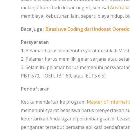
melanjutkan studi di luar negeri, semisal
Australia
membiayai kebutuhan lain, seperti biaya hidup, bia
Baca Juga :
Beasiswa Coding dari Indosat Ooredo
Persyaratan
1. Pelamar harus memenuhi syarat masuk di Master
2. Pelamar harus memiliki gelar sarjana atau setar
3. Selain itu pelamar harus memenuhi persyaratan
PBT 570, TOEFL IBT 80, atau IELTS 6.5).
Pendaftaran
Ketika mendaftar ke program
Master of Internati
memenuhi syarat beasiswa harus menyertakan su
ketertarikan Anda agar dipertimbangkan di beas
pengantar tersebut bersama aplikasi pendaftara