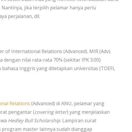
. Nantinya, jika terpilih pelamar hanya perlu
ya perjalanan, dll.
 of International Relations (Advanced). MIR (Adv).
a dengan nilai rata-rata 70% (sekitar IPK 3.00).
 bahasa Inggris yang ditetapkan universitas (TOEFL
onal Relations
(Advanced) di ANU, pelamar yang
rat pengantar (
covering letter
) yang menjelaskan
iswa
Hedley Bull Scholarship
. Lampiran surat
n program master lainnya sudah dianggap