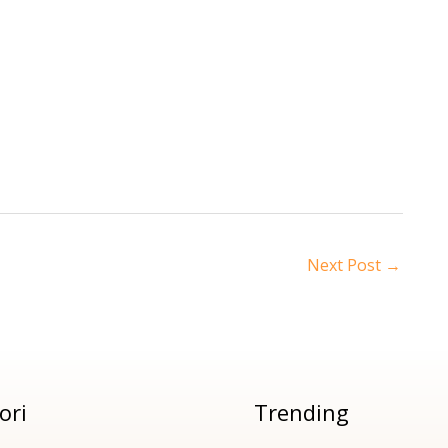
Next Post
→
ori
Trending