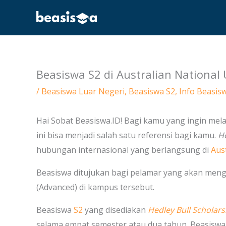
Skip
to
content
Beasiswa S2 di Australian National U
/
Beasiswa Luar Negeri
,
Beasiswa S2
,
Info Beasis
Hai Sobat Beasiswa.ID! Bagi kamu yang ingin mel
ini bisa menjadi salah satu referensi bagi kamu.
He
hubungan internasional yang berlangsung di
Aus
Beasiswa ditujukan bagi pelamar yang akan menga
(Advanced) di kampus tersebut.
Beasiswa
S2
yang disediakan
Hedley Bull Scholars
selama empat semester atau dua tahun. Beasiswa 