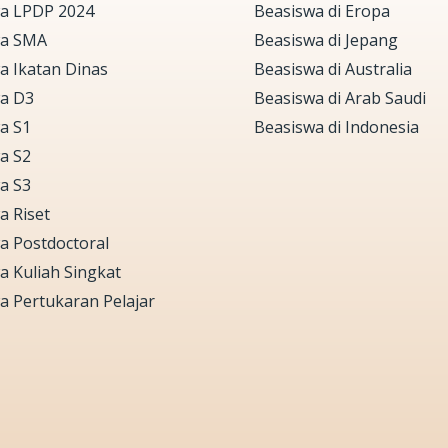
a LPDP 2024
Beasiswa di Eropa
wa SMA
Beasiswa di Jepang
a Ikatan Dinas
Beasiswa di Australia
a D3
Beasiswa di Arab Saudi
a S1
Beasiswa di Indonesia
a S2
a S3
a Riset
a Postdoctoral
a Kuliah Singkat
a Pertukaran Pelajar