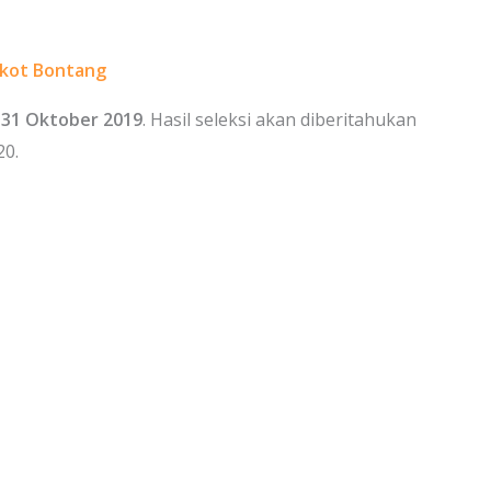
mkot Bontang
a
31 Oktober 2019
. Hasil seleksi akan diberitahukan
20.