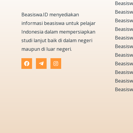
Beasisw
Beasis
Beasiswa.ID menyediakan
Beasisw
informasi beasiswa untuk pelajar
Beasisw
Indonesia dalam mempersiapkan
Beasisw
studi lanjut baik di dalam negeri
Beasisw
maupun di luar negeri.
Beasisw
Beasisw
Beasisw
Beasisw
Beasisw