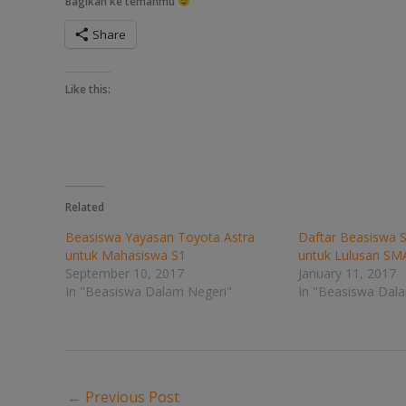
Bagikan ke temanmu
Share
Like this:
Related
Beasiswa Yayasan Toyota Astra
Daftar Beasiswa 
untuk Mahasiswa S1
untuk Lulusan S
September 10, 2017
January 11, 2017
In "Beasiswa Dalam Negeri"
In "Beasiswa Dal
←
Previous Post