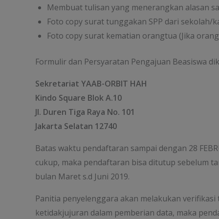
Membuat tulisan yang menerangkan alasan s
Foto copy surat tunggakan SPP dari sekolah/k
Foto copy surat kematian orangtua (Jika oran
Formulir dan Persyaratan Pengajuan Beasiswa dik
Sekretariat YAAB-ORBIT HAH
Kindo Square Blok A.10
Jl. Duren Tiga Raya No. 101
Jakarta Selatan 12740
Batas waktu pendaftaran sampai dengan 28 FEBRU
cukup, maka pendaftaran bisa ditutup sebelum tan
bulan Maret s.d Juni 2019.
Panitia penyelenggara akan melakukan verifikasi
ketidakjujuran dalam pemberian data, maka pendaf