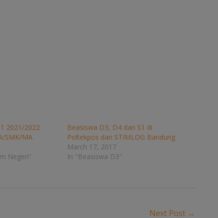
S1 2021/2022
Beasiswa D3, D4 dan S1 di
MA/SMK/MA
Poltekpos dan STIMLOG Bandung
March 17, 2017
am Negeri"
In "Beasiswa D3"
Next Post
→