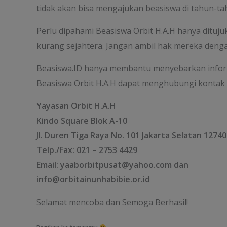
tidak akan bisa mengajukan beasiswa di tahun-ta
Perlu dipahami Beasiswa Orbit H.A.H hanya dituju
kurang sejahtera. Jangan ambil hak mereka deng
Beasiswa.ID hanya membantu menyebarkan informa
Beasiswa Orbit H.A.H dapat menghubungi kontak 
Yayasan Orbit H.A.H
Kindo Square Blok A-10
Jl. Duren Tiga Raya No. 101 Jakarta Selatan 12740
Telp./Fax: 021 – 2753 4429
Email: yaaborbitpusat@yahoo.com dan
info@orbitainunhabibie.or.id
Selamat mencoba dan Semoga Berhasil!