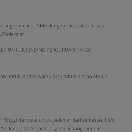
n segera masuk SMA dengan rata-rata nilai rapor
/Sederajat.
ULER UNTUK JENJANG PERGURUAN TINGGI
lan untuk jangka waktu satu tahun ajaran atau 2
 Tinggi (terbuka untuk pelamar dari semester 1 s/d
K/Sederajat ATAU pelajar yang sedang menempuh