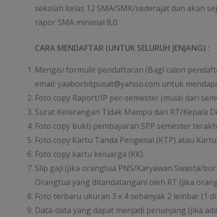
sekolah kelas 12 SMA/SMK/sederajat dan akan seg
rapor SMA minimal 8,0.
CARA MENDAFTAR (UNTUK SELURUH JENJANG) :
Mengisi formulir pendaftaran (Bagi calon pendaf
email: yaaborbitpusat@yahoo.com untuk mendapat
Foto copy Raport/IP per-semester (mulai dari seme
Surat Keterangan Tidak Mampu dari RT/Kepala D
Foto copy bukti pembayaran SPP semester terakhi
Foto copy Kartu Tanda Pengenal (KTP) atau Kartu 
Foto copy kartu keluarga (KK).
Slip gaji (jika orangtua PNS/Karyawan Swasta/b
Orangtua yang ditandatangani oleh RT (jika orang
Foto terbaru ukuran 3 x 4 sebanyak 2 lembar (1 dit
Data-data yang dapat menjadi penunjang (jika ada