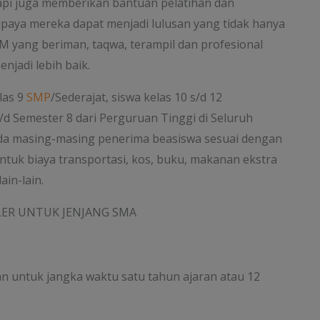
api juga memberikan bantuan pelatihan dan
paya mereka dapat menjadi lulusan yang tidak hanya
DM yang beriman, taqwa, terampil dan profesional
jadi lebih baik.
las 9
SMP
/Sederajat, siswa kelas 10 s/d 12
/d Semester 8 dari Perguruan Tinggi di Seluruh
ada masing-masing penerima beasiswa sesuai dengan
ntuk biaya transportasi, kos, buku, makanan ekstra
in-lain.
LER UNTUK JENJANG SMA
an untuk jangka waktu satu tahun ajaran atau 12