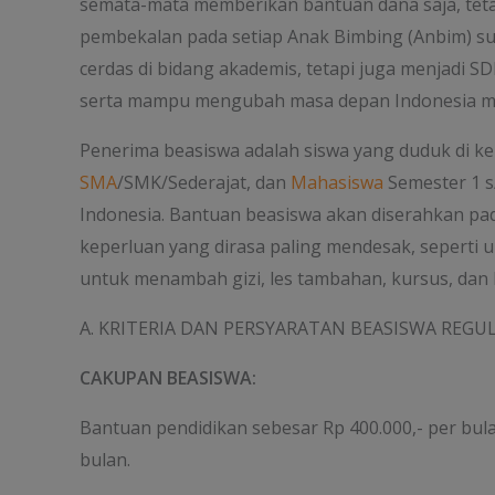
semata-mata memberikan bantuan dana saja, tet
pembekalan pada setiap Anak Bimbing (Anbim) su
cerdas di bidang akademis, tetapi juga menjadi S
serta mampu mengubah masa depan Indonesia men
Penerima beasiswa adalah siswa yang duduk di ke
SMA
/SMK/Sederajat, dan
Mahasiswa
Semester 1 s
Indonesia. Bantuan beasiswa akan diserahkan p
keperluan yang dirasa paling mendesak, seperti u
untuk menambah gizi, les tambahan, kursus, dan la
A. KRITERIA DAN PERSYARATAN BEASISWA REGU
CAKUPAN BEASISWA:
Bantuan pendidikan sebesar Rp 400.000,- per bul
bulan.