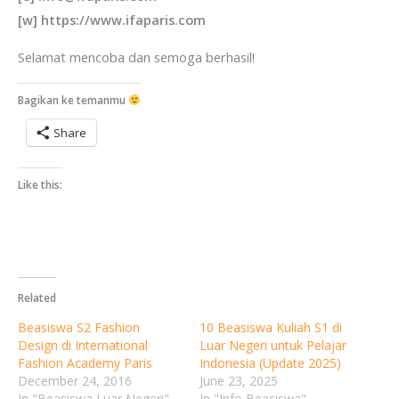
[w] https://www.ifaparis.com
Selamat mencoba dan semoga berhasil!
Bagikan ke temanmu
Share
Like this:
Related
Beasiswa S2 Fashion
10 Beasiswa Kuliah S1 di
Design di International
Luar Negeri untuk Pelajar
Fashion Academy Paris
Indonesia (Update 2025)
December 24, 2016
June 23, 2025
In "Beasiswa Luar Negeri"
In "Info Beasiswa"