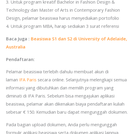
3. Untuk program kreatif Bachelor in Fashion Design &
Technology dan Master of Arts in Contemporary Fashion
Design, pelamar beasiswa harus menyediakan portofolio
4. Untuk program MBA, harap sediakan 3 surat referensi
Baca Juga :
Beasiswa S1 dan S2 di University of Adelaide,
Australia
Pendaftaran:
Pelamar beasiswa terlebih dahulu membuat akun di
laman
IFA Paris
secara online. Selanjutnya melengkapi semua
informasi yang dibutuhkan dan memilih program yang
diminati di IFA Paris. Sebelum bisa mengajukan aplikasi
beasiswa, pelamar akan dikenakan biaya pendaftaran kuliah
sebesar € 150. Kemudian baru dapat mengunggah dokumen.
Pada bagian upload dokumen, Anda perlu mengunggah
formulir aplikasi beasiswa serta dokumen aplikasi lainnya