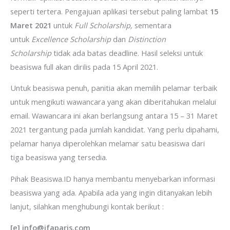
seperti tertera. Pengajuan aplikasi tersebut paling lambat
15
Maret 2021
untuk
Full Scholarship,
sementara
untuk
Excellence Scholarship
dan
Distinction
Scholarship
tidak ada batas deadline. Hasil seleksi untuk
beasiswa full akan dirilis pada 15 April 2021.
Untuk beasiswa penuh, panitia akan memilih pelamar terbaik
untuk mengikuti wawancara yang akan diberitahukan melalui
email. Wawancara ini akan berlangsung antara 15 – 31 Maret
2021 tergantung pada jumlah kandidat. Yang perlu dipahami,
pelamar hanya diperolehkan melamar satu beasiswa dari
tiga beasiswa yang tersedia.
Pihak Beasiswa.ID hanya membantu menyebarkan informasi
beasiswa yang ada. Apabila ada yang ingin ditanyakan lebih
lanjut, silahkan menghubungi kontak berikut :
[e] info@ifaparis.com