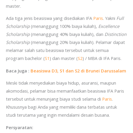
master.
Ada tiga jenis beasiswa yang disediakan IFA
Paris
. Yakni
Full
Scholarship
(menanggung 100% biaya kuliah),
Excellence
Scholarship
(menanggung 40% biaya kuliah), dan
Distinction
Scholarship
(menanggung 20% biaya kuliah). Pelamar dapat
melamar salah satu beasiswa tersebut untuk semua
program bachelor (
S1
) dan master (
S2
) / MBA di IFA Paris.
Baca Juga :
Beasiswa D3, S1 dan S2 di Brunei Darussalam
Meski tidak menyediakan biaya hidup, asuransi, maupun
akomodasi, pelamar bisa memanfaatkan beasiswa IFA Paris
tersebut untuk menunjang biaya studi selama di
Paris
.
Khususnya bagi Anda yang memiliki dana terbatas untuk
studi terutama yang ingin mendalami desain busana.
Persyaratan: