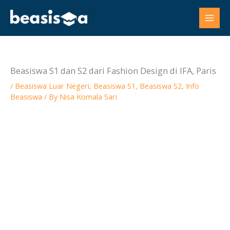
Skip
to
content
Beasiswa S1 dan S2 dari Fashion Design di IFA, Paris
/
Beasiswa Luar Negeri
,
Beasiswa S1
,
Beasiswa S2
,
Info
Beasiswa
/ By
Nisa Komala Sari