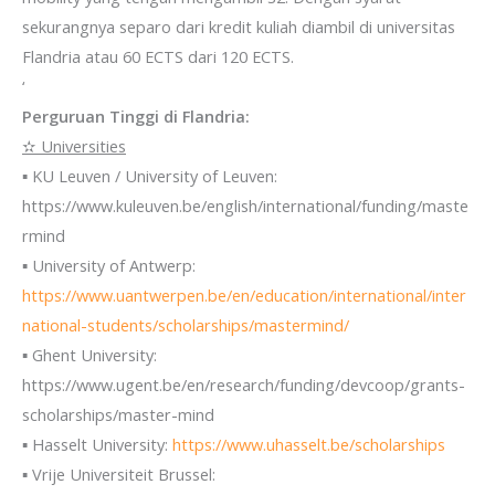
sekurangnya separo dari kredit kuliah diambil di universitas
Flandria atau 60 ECTS dari 120 ECTS.
‘
Perguruan Tinggi di Flandria:
✫ Universities
▪ KU Leuven / University of Leuven:
https://www.kuleuven.be/english/international/funding/maste
rmind
▪ University of Antwerp:
https://www.uantwerpen.be/en/education/international/inter
national-students/scholarships/mastermind/
▪ Ghent University:
https://www.ugent.be/en/research/funding/devcoop/grants-
scholarships/master-mind
▪ Hasselt University:
https://www.uhasselt.be/scholarships
▪ Vrije Universiteit Brussel: