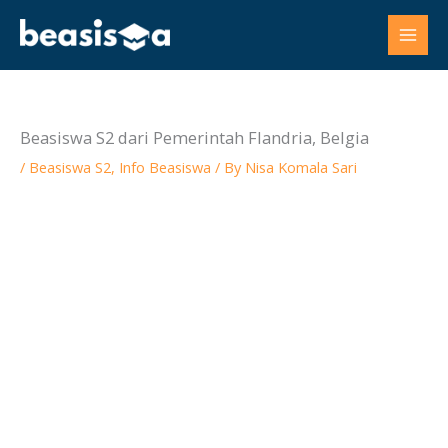
Skip
to
content
Beasiswa S2 dari Pemerintah Flandria, Belgia
/
Beasiswa S2
,
Info Beasiswa
/ By
Nisa Komala Sari