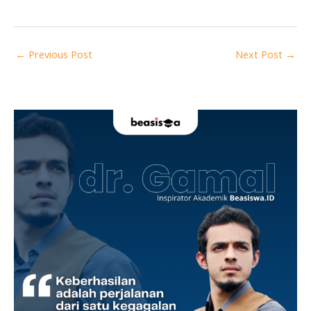
←
Previous Post
Next Post
→