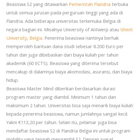
Beasiswa S2 yang ditawarkan
Pemerintah Flandria
terbuka
untuk semua jurusan pada perguruan tinggi yang ada di
Flandria. Ada beberapa universitas terkemuka Belgia di
negara bagian ini. Misalnya University of Antwerp atau
Ghent
University
,
Belgia
. Penerima beasiswa nantinya berhak
memperoleh bantuan dana studi sebesar 8.200 Euro per
tahun dan juga dibebaskan dari biaya kuliah per tahun
akademik (60 ECTS). Beasiswa yang diterima tersebut
mencakup di dalamnya biaya akomodasi, asuransi, dan biaya
hidup.
Beasiswa Master Mind diberikan berdasarkan durasi
program master yang diambil. Minimum 1 tahun dan
maksimum 2 tahun. Universitas bisa saja menarik biaya kuliah
kepada penerima beasiswa, namun jumlahnya sangat kecil.
Yakni €113,20 per tahun. Selain itu, pelamar juga bisa
mendaftar beasiswa S2 di Flandria Belgia ini untuk program
mobility yang tengah mengambil S2. Dengan syarat