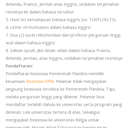
Belanda, Prancis, Jerman atau Inggris, sediakan terjemahan
resminya ke dalam bahasa tersebut.
5. Hasil tes kemampuan bahasa Inggris (ex: TOEFL/IELTS)
6. Letter of motivation dalam bahasa Inggris
7. Dua (2) surat rekomendasi dari profesor perguruan tinggi
asal dalam bahasa Inggris
8. Salinan ijazah. Jika ditulis selain dalam bahasa Prancis,
Belanda, Jerman, atau Inggris, sediakan terjemahan resminya
Pendaftaran:
Pendaftaran beasiswa Pemerintah Flandria memiliki
kesamaan
Beasiswa Eiffel
. Pelamar tidak mengajukan
langsung beasiswa tersebut ke Pemerintah Flandria. Tapi,
melalui perguruan tinggi yang dilamar. Pelamar bisa
mendaftar terlebih dahulu ke universitas serta program yang
diminati. Link universitas tertera di atas. Sekaligus
mengajukan beasiswa ke universitas Belgia untuk
memperoleh
Master Mind Scholarships
berdasarkan