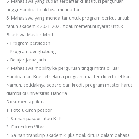
5. Mahasiswa yang sudah terdaftar di institusi perguruan
tinggi Flandria tidak bisa mendaftar
6. Mahasiswa yang mendaftar untuk program berikut untuk
tahun akademik 2021-2022 tidak memenuhi syarat untuk
Beasiswa Master Mind:
– Program persiapan
– Program penghubung
– Belajar jarak jauh
7. Mahasiswa mobility ke perguruan tinggi mitra di luar
Flandria dan Brussel selama program master diperbolehkan.
Namun, setidaknya separo dari kredit program master harus
diambil di universitas Flandria
Dokumen aplikasi:
1. Foto ukuran paspor
2. Salinan paspor atau KTP
3. Curriculum Vitae
4. Salinan transkrip akademik. Jika tidak ditulis dalam bahasa