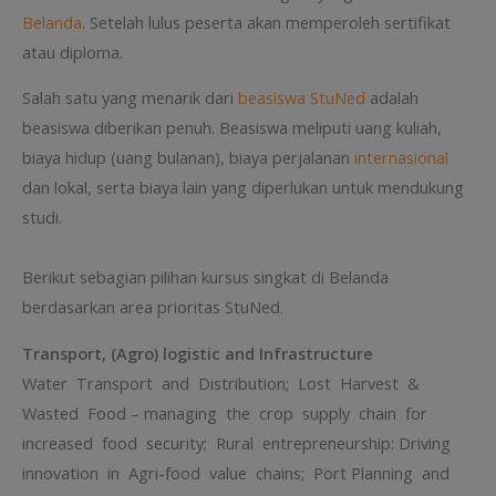
Belanda
. Setelah lulus peserta akan memperoleh sertifikat
atau diploma.
Salah satu yang menarik dari
beasiswa StuNed
adalah
beasiswa diberikan penuh. Beasiswa meliputi uang kuliah,
biaya hidup (uang bulanan), biaya perjalanan
internasional
dan lokal, serta biaya lain yang diperlukan untuk mendukung
studi.
Berikut sebagian pilihan kursus singkat di Belanda
berdasarkan area prioritas StuNed.
Transport, (Agro) logistic and Infrastructure
Water Transport and Distribution; Lost Harvest &
Wasted Food – managing the crop supply chain for
increased food security; Rural entrepreneurship: Driving
innovation in Agri-food value chains; Port Planning and