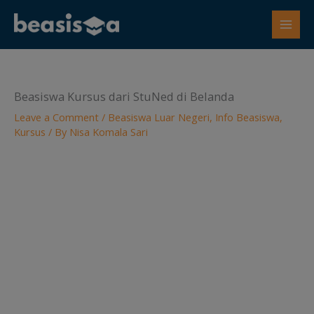
Skip
to
content
Beasiswa Kursus dari StuNed di Belanda
Leave a Comment
/
Beasiswa Luar Negeri
,
Info Beasiswa
,
Kursus
/ By
Nisa Komala Sari