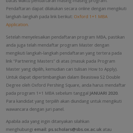
batas waktu pendaftaran masing-masing program.
Pendaftaran dapat dilakukan secara online dengan mengikuti
langkah-langkah pada link berikut:
Oxford 1+1 MBA
Application
.
Setelah menyelesaikan pendaftaran program MBA, pastikan
anda juga telah mendaftar program Master dengan
mengikuti langkah-langkah pendaftaran yang tertera pada
link “Partnering Masters” di atas (masuk pada Program
Master yang dipilih, kemudian cari tulisan How to Apply).
Untuk dapat dipertimbangkan dalam Beasiswa S2 Double
Degree oleh Oxford Pershing Square, anda harus mendaftar
pada program 1+1 MBA sebelum tanggal
JANUARI 2020
.
Para kandidat yang terpilih akan diundang untuk mengikuti
wawancara dengan juri panel.
Apabila ada yang ingin ditanyakan silahkan
menghubungi
email: ps.scholars@sbs.ox.ac.uk
atau