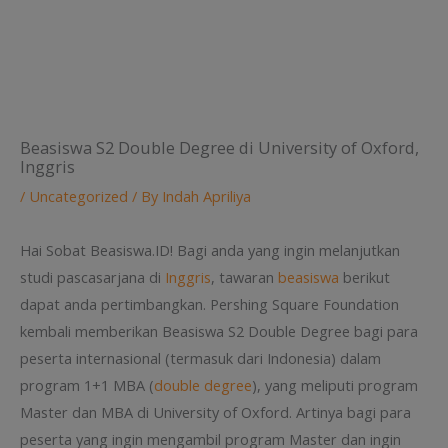
Beasiswa S2 Double Degree di University of Oxford,
Inggris
/
Uncategorized
/ By
Indah Apriliya
Hai Sobat Beasiswa.ID! Bagi anda yang ingin melanjutkan
studi pascasarjana di
Inggris
, tawaran
beasiswa
berikut
dapat anda pertimbangkan. Pershing Square Foundation
kembali memberikan Beasiswa S2 Double Degree bagi para
peserta internasional (termasuk dari Indonesia) dalam
program 1+1 MBA (
double degree
), yang meliputi program
Master dan MBA di University of Oxford. Artinya bagi para
peserta yang ingin mengambil program Master dan ingin