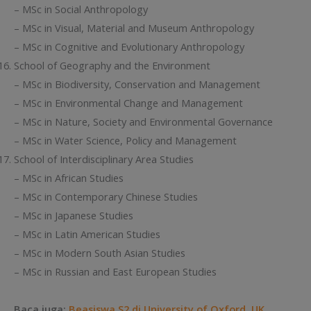
– MSc in Social Anthropology
– MSc in Visual, Material and Museum Anthropology
– MSc in Cognitive and Evolutionary Anthropology
School of Geography and the Environment
– MSc in Biodiversity, Conservation and Management
– MSc in Environmental Change and Management
– MSc in Nature, Society and Environmental Governance
– MSc in Water Science, Policy and Management
School of Interdisciplinary Area Studies
– MSc in African Studies
– MSc in Contemporary Chinese Studies
– MSc in Japanese Studies
– MSc in Latin American Studies
– MSc in Modern South Asian Studies
– MSc in Russian and East European Studies
Baca juga:
Beasiswa S2 di University of Oxford, UK