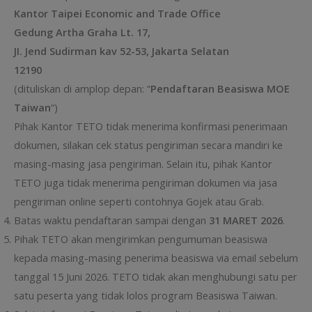
Kantor Taipei Economic and Trade Office
Gedung Artha Graha Lt. 17,
JI. Jend Sudirman kav 52-53, Jakarta Selatan
12190
(dituliskan di amplop depan: “
Pendaftaran Beasiswa MOE
Taiwan
“)
Pihak Kantor TETO tidak menerima konfirmasi penerimaan
dokumen, silakan cek status pengiriman secara mandiri ke
masing-masing jasa pengiriman. Selain itu, pihak Kantor
TETO juga tidak menerima pengiriman dokumen via jasa
pengiriman online seperti contohnya Gojek atau Grab.
Batas waktu pendaftaran sampai dengan
31 MARET 2026
.
Pihak TETO akan mengirimkan pengumuman beasiswa
kepada masing-masing penerima beasiswa via email sebelum
tanggal 15 Juni 2026. TETO tidak akan menghubungi satu per
satu peserta yang tidak lolos program Beasiswa Taiwan.