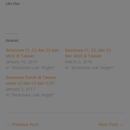
Like this:
Related
Beasiswa S1, S2 dan S3 dari
Beasiswa S1, S2, dan S3
MOE di Taiwan
dari MOE di Taiwan
January 16, 2019
March 2, 2018
In "Beasiswa Luar Negeri"
In "Beasiswa Luar Negeri"
Beasiswa Penuh di Taiwan
untuk S2 dan S3 dari ICDF
January 2, 2017
In "Beasiswa Luar Negeri"
←
Previous Post
Next Post
→