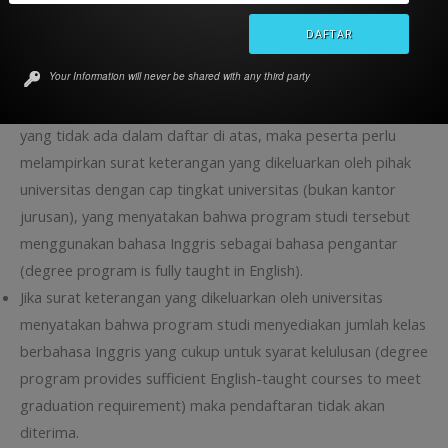
Inggris lain yang diakui oleh internasional.
Catatan:
Your Information will never be shared with any third party
Apabila peserta mendaftar program studi berbahasa Inggris
yang tidak ada dalam daftar di atas, maka peserta perlu
melampirkan surat keterangan yang dikeluarkan oleh pihak
universitas dengan cap tingkat universitas (bukan kantor
jurusan), yang menyatakan bahwa program studi tersebut
menggunakan bahasa Inggris sebagai bahasa pengantar
(degree program is fully taught in English).
Jika surat keterangan yang dikeluarkan oleh universitas
menyatakan bahwa program studi menyediakan jumlah kelas
berbahasa Inggris yang cukup untuk syarat kelulusan (degree
program provides sufficient English-taught courses to meet
graduation requirement) maka pendaftaran tidak akan
diterima.