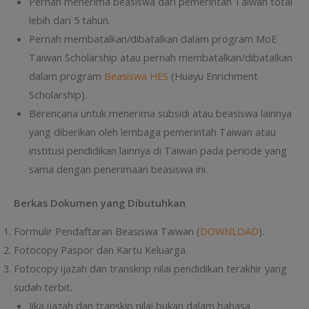
Pernah menerima beasiswa dari pemerintah Taiwan total
lebih dari 5 tahun.
Pernah membatalkan/dibatalkan dalam program MoE
Taiwan Scholarship atau pernah membatalkan/dibatalkan
dalam program
Beasiswa HES
(Huayu Enrichment
Scholarship).
Berencana untuk menerima subsidi atau beasiswa lainnya
yang diberikan oleh lembaga pemerintah Taiwan atau
institusi pendidikan lainnya di Taiwan pada periode yang
sama dengan penerimaan beasiswa ini.
Berkas Dokumen yang Dibutuhkan
Formulir Pendaftaran Beasiswa Taiwan (
DOWNLOAD
).
Fotocopy Paspor dan Kartu Keluarga.
Fotocopy ijazah dan transkrip nilai pendidikan terakhir yang
sudah terbit.
Jika ijazah dan transkip nilai bukan dalam bahasa