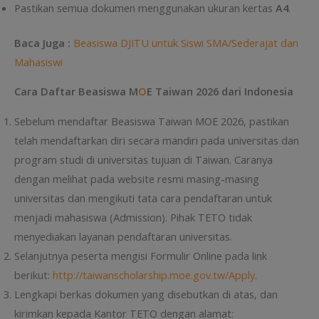
Pastikan semua dokumen menggunakan ukuran kertas
A4
.
Baca Juga :
Beasiswa DJITU untuk Siswi SMA/Sederajat dan
Mahasiswi
Cara Daftar Beasiswa M
O
E Taiwan 2026 dari Indonesia
Sebelum mendaftar Beasiswa Taiwan MOE 2026, pastikan
telah mendaftarkan diri secara mandiri pada universitas dan
program studi di universitas tujuan di Taiwan. Caranya
dengan melihat pada website resmi masing-masing
universitas dan mengikuti tata cara pendaftaran untuk
menjadi mahasiswa (Admission). Pihak TETO tidak
menyediakan layanan pendaftaran universitas.
Selanjutnya peserta mengisi Formulir Online pada link
berikut:
http://taiwanscholarship.moe.gov.tw/Apply
.
Lengkapi berkas dokumen yang disebutkan di atas, dan
kirimkan kepada Kantor TETO dengan alamat: