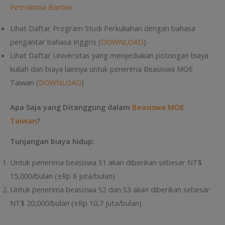
Petrokimia Banten
Lihat Daftar Program Studi Perkuliahan dengan bahasa
pengantar bahasa Inggris (
DOWNLOAD
)
Lihat Daftar Universitas yang menyediakan potongan biaya
kuliah dan biaya lainnya untuk penerima Beasiswa MOE
Taiwan (
DOWNLOAD
)
Apa Saja yang Ditanggung dalam
Beasiswa MOE
Taiwan
?
Tunjangan biaya hidup:
Untuk penerima beasiswa S1 akan diberikan sebesar NT$
15,000/bulan (±Rp 8 juta/bulan)
Untuk penerima beasiswa S2 dan S3 akan diberikan sebesar
NT$ 20,000/bulan (±Rp 10,7 juta/bulan)