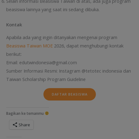
Selain informasi Beasiswa Taiwan di atas, ada juga program
beasiswa lainnya yang saat ini sedang dibuka.
Kontak
Apabila ada yang ingin ditanyakan mengenai program
Beasiswa Taiwan MOE
2026, dapat menghubungi kontak
berikut:
Email: edutwindonesia@gmail.com
Sumber Informasi Resmi: Instagram @tetotec indonesia dan
Taiwan Scholarship Program Guideline
DAFTAR BEASISWA
Bagikan ke temanmu
Share