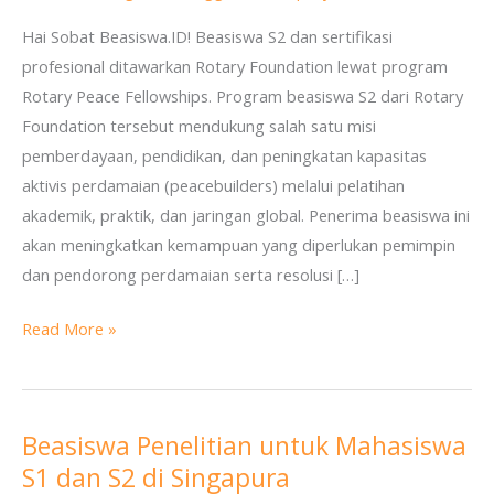
Profesional
Hai Sobat Beasiswa.ID! Beasiswa S2 dan sertifikasi
dari
profesional ditawarkan Rotary Foundation lewat program
Rotary
Rotary Peace Fellowships. Program beasiswa S2 dari Rotary
Foundation
Foundation tersebut mendukung salah satu misi
pemberdayaan, pendidikan, dan peningkatan kapasitas
aktivis perdamaian (peacebuilders) melalui pelatihan
akademik, praktik, dan jaringan global. Penerima beasiswa ini
akan meningkatkan kemampuan yang diperlukan pemimpin
dan pendorong perdamaian serta resolusi […]
Read More »
Beasiswa Penelitian untuk Mahasiswa
Beasiswa
S1 dan S2 di Singapura
Penelitian