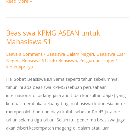
Read More »
Beasiswa KPMG ASEAN untuk
Beasiswa
Mahasiswa S1
KPMG
ASEAN
Leave a Comment
/
Beasiswa Dalam Negeri
,
Beasiswa Luar
untuk
Negeri
,
Beasiswa S1
,
Info Beasiswa
,
Perguruan Tinggi
/
Mahasiswa
Indah Apriliya
S1
Hai Sobat Beasiswa.ID! Sama seperti tahun sebelumnya,
tahun ini ada beasiswa KPMG (sebuah perusahaan
internasional di bidang jasa audit dan konsultan pajak) yang
kembali membuka peluang bagi mahasiswa Indonesia untuk
memperoleh bantuan biaya kuliah sebesar Rp 45 juta per
tahun selama tiga tahun. Selain itu, penerima beasiswa juga
akan diberi kesempatan magang di dalam atau luar