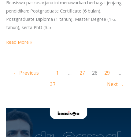
Beasiswa pascasarjana ini menawarkan berbagai jenjang
pendidikan: Postgraduate Certificate (6 bulan),
Postgraduate Diploma (1 tahun), Master Degree (1-2
tahun), serta PhD (3.5
Read More »
←
Previous
1
…
27
28
29
…
37
Next
→